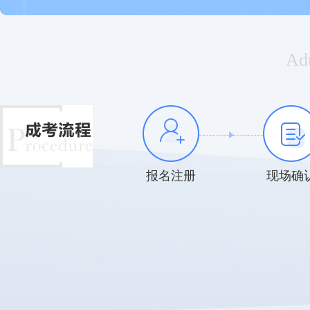
Adu
报名注册
现场确