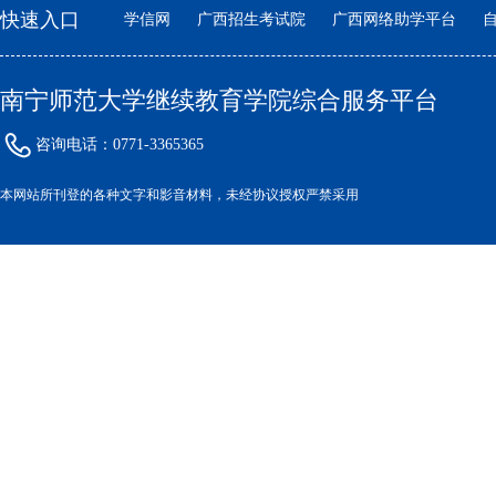
快速入口
学信网
广西招生考试院
广西网络助学平台
自
南宁师范大学继续教育学院综合服务平台
咨询电话：0771-3365365
本网站所刊登的各种文字和影音材料，未经协议授权严禁采用